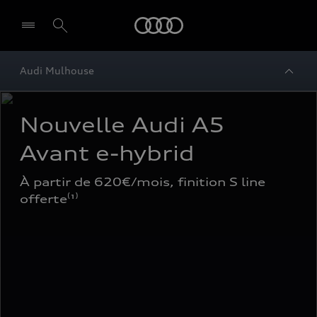
Audi
Audi Mulhouse
Nouvelle Audi A5 
Avant e-hybrid
À partir de 620€/mois, finition S line 
offerte⁽¹⁾