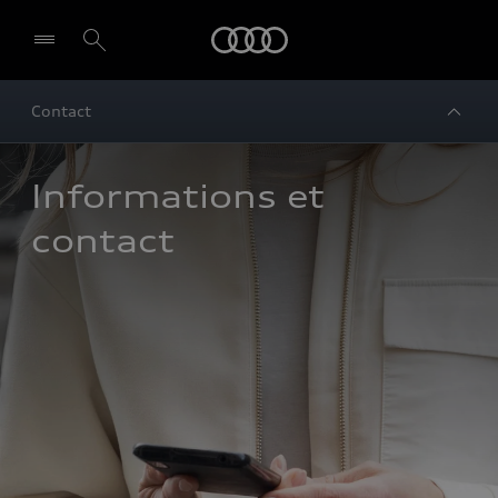
Audi
Contact
Informations et 
contact 