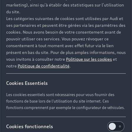
marketing), ainsi qu’à établir des statistiques sur l’utilisation
du site.
Les catégories suivantes de cookies sont utilisées par Audi et
ses partenaires et peuvent être gérées via les paramètres des
cookies. Nous avons besoin de votre consentement avant de
Contacter votre Partenaire
pouvoir utiliser ces services. Vous pouvez révoquer ce
consentement à tout moment avec effet futur via le lien
présent en bas du site. Pour de plus amples informations, nous
vous invitons à consulter notre
Politique sur les cookies
et
Réserver un essai
notre
Politique de confidentialité
.
Cookies Essentiels
Devis et prendre rendez-vous en ligne
Les cookies essentiels sont nécessaires pour vous fournir des
fonctions de base lors de l'utilisation du site internet. Ces
fonctions comprennent par exemple le configurateur de véhicules.
PASSION AUTOMOBILES
Cookies fonctionnels