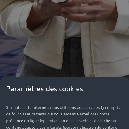
Paramètres des cookies
Notre équipe de professionnels se tient de
Sur notre site internet, nous utilisons des services (y compris
nouveau à votre disposition pour vous informer,
de fournisseurs tiers) qui nous aident à améliorer notre
vous conseiller dans vos achats parmi une large
présence en ligne (optimisation du site web) et à afficher un
gamme de véhicules ou répondre à vos questions
contenu adapté à vos intérêts (personnalisation du contenu